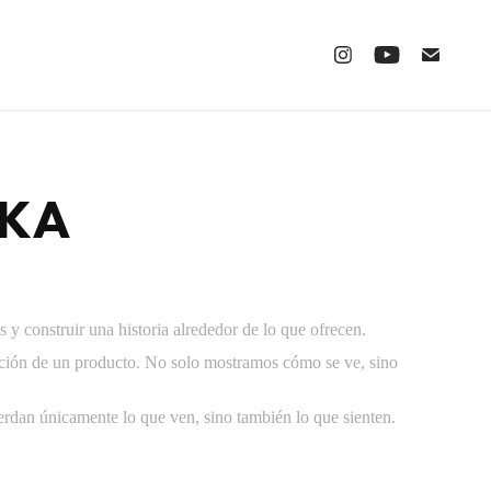
KA
y construir una historia alrededor de lo que ofrecen.
tación de un producto. No solo mostramos cómo se ve, sino
rdan únicamente lo que ven, sino también lo que sienten.