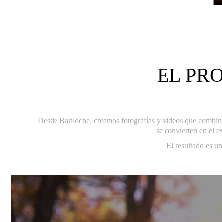
EL PR
Desde Bariloche, creamos fotografías y videos que combinan 
se convierten en el e
El resultado es u