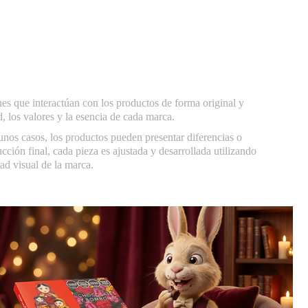
ones que interactúan con los productos de forma original y
d, los valores y la esencia de cada marca.
unos casos, los productos pueden presentar diferencias o
ción final, cada pieza es ajustada y desarrollada utilizando
dad visual de la marca.