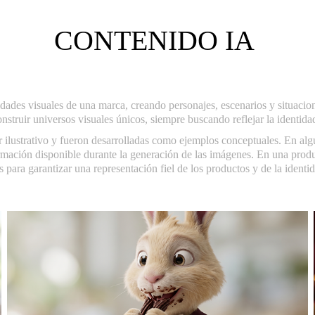
CONTENIDO IA
ilidades visuales de una marca, creando personajes, escenarios y situaci
nstruir universos visuales únicos, siempre buscando reflejar la identida
 ilustrativo y fueron desarrolladas como ejemplos conceptuales. En alg
ormación disponible durante la generación de las imágenes. En una produc
s para garantizar una representación fiel de los productos y de la identi