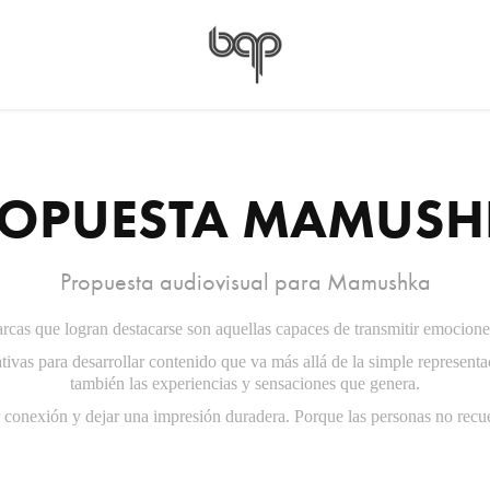
OPUESTA MAMUSH
rcas que logran destacarse son aquellas capaces de transmitir emociones 
tivas para desarrollar contenido que va más allá de la simple represen
también las experiencias y sensaciones que genera.
 conexión y dejar una impresión duradera. Porque las personas no recue